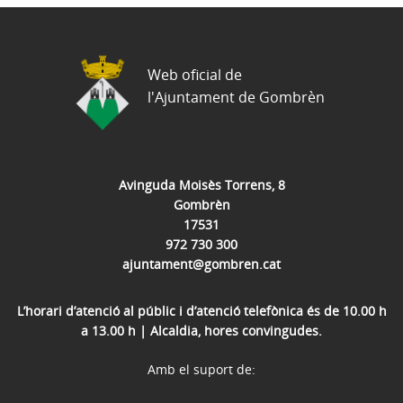
Web oficial de
l'Ajuntament de Gombrèn
Avinguda Moisès Torrens, 8
Gombrèn
17531
972 730 300
ajuntament@gombren.cat
L’horari d’atenció al públic i d’atenció telefònica és de 10.00 h
a 13.00 h | Alcaldia, hores convingudes.
Amb el suport de: