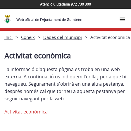
Atenció Ciutadana 972 730 300
Web oficial de l'Ajuntament de Gombrèn
Inici
Coneix
Dades del municipi
Activitat econòmica
Activitat econòmica
La informació d'aquesta pàgina es troba en una web
externa. A continuació us indiquem l'enllaç per a que hi
navegueu. Segurament s'obrirà en una altra pestanya,
després només cal que torneu a aquesta pestanya per
seguir navegant per la web.
Activitat econòmica