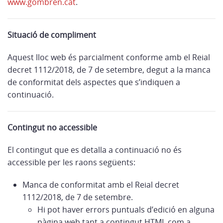
www.gombren.cat
.
Situació de compliment
Aquest lloc web és parcialment conforme amb el Reial
decret 1112/2018, de 7 de setembre, degut a la manca
de conformitat dels aspectes que s’indiquen a
continuació.
Contingut no accessible
El contingut que es detalla a continuació no és
accessible per les raons següents:
Manca de conformitat amb el Reial decret
1112/2018, de 7 de setembre.
Hi pot haver errors puntuals d’edició en alguna
pàgina web tant a contingut HTML com a