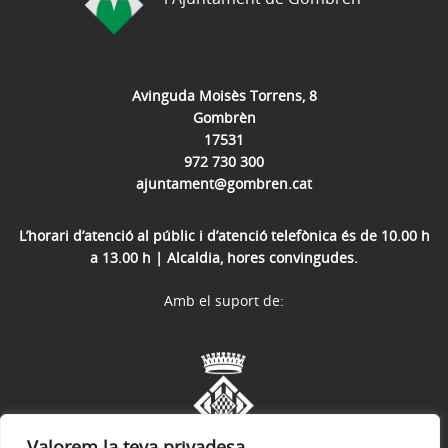
Avinguda Moisès Torrens, 8
Gombrèn
17531
972 730 300
ajuntament@gombren.cat
L’horari d’atenció al públic i d’atenció telefònica és de 10.00 h
a 13.00 h | Alcaldia, hores convingudes.
Amb el suport de:
Valorem la teva privadesa