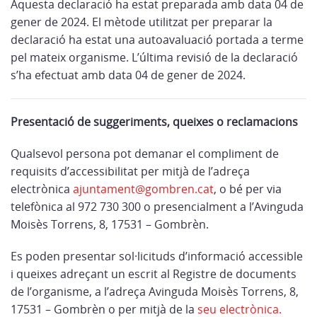
Aquesta declaració ha estat preparada amb data 04 de
gener de 2024. El mètode utilitzat per preparar la
declaració ha estat una autoavaluació portada a terme
pel mateix organisme. L’última revisió de la declaració
s’ha efectuat amb data 04 de gener de 2024.
Presentació de suggeriments, queixes o reclamacions
Qualsevol persona pot demanar el compliment de
requisits d’accessibilitat per mitjà de l’adreça
electrònica
ajuntament@gombren.cat
, o bé per via
telefònica al 972 730 300 o presencialment a l’Avinguda
Moisès Torrens, 8, 17531 – Gombrèn.
Es poden presentar sol·licituds d’informació accessible
i queixes adreçant un escrit al Registre de documents
de l’organisme, a l’adreça Avinguda Moisès Torrens, 8,
17531 – Gombrèn o per mitjà de la
seu electrònica.