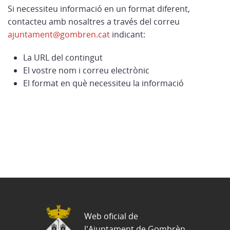
Si necessiteu informació en un format diferent,
contacteu amb nosaltres a través del correu
ajuntament@gombren.cat
indicant:
La URL del contingut
El vostre nom i correu electrònic
El format en què necessiteu la informació
Web oficial de
l'Ajuntament de Gombrèn