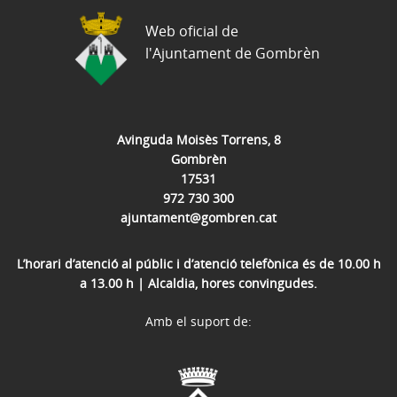
Web oficial de
l'Ajuntament de Gombrèn
Avinguda Moisès Torrens, 8
Gombrèn
17531
972 730 300
ajuntament@gombren.cat
L’horari d’atenció al públic i d’atenció telefònica és de 10.00 h
a 13.00 h | Alcaldia, hores convingudes.
Amb el suport de: