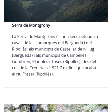
Serra de Montgrony
La Serra de Montgrony és una serra situada a
cavall de les comarques del Berguedà i del
Ripollès, als municipis de Castellar de n’Hug
(Berguedà) i als municipis de Campelles,
Gombrèn, Planoles i Toses (Ripollès), des del
coll de la Creueta a 1.921,7 m, fins que acaba
al riu Freser (Ripollès).