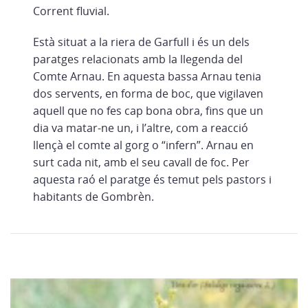
Corrent fluvial.
Està situat a la riera de Garfull i és un dels
paratges relacionats amb la llegenda del
Comte Arnau. En aquesta bassa Arnau tenia
dos servents, en forma de boc, que vigilaven
aquell que no fes cap bona obra, fins que un
dia va matar-ne un, i l’altre, com a reacció
llençà el comte al gorg o “infern”. Arnau en
surt cada nit, amb el seu cavall de foc. Per
aquesta raó el paratge és temut pels pastors i
habitants de Gombrèn.