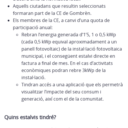
Aquells ciutadans que resultin seleccionats
formaran part de la CE de Gombrèn.
Els membres de la CE, a canvi d’una quota de
participació anual:
Rebran l’energia generada d’1’5, 1 o 0,5 kWp
(cada 0,5 kWp equival aproximadament a un
panell fotovoltaic) de la instal·lació fotovoltaica
municipal, i el consegüent estalvi directe en
factura a final de mes. En el cas d’activitats
econòmiques podran rebre 3kWp de la
instal·lació.
Tindran accés a una aplicació que els permetrà
visualitzar l’impacte del seu consum i
generació, així com el de la comunitat.
Quins estalvis tindré?