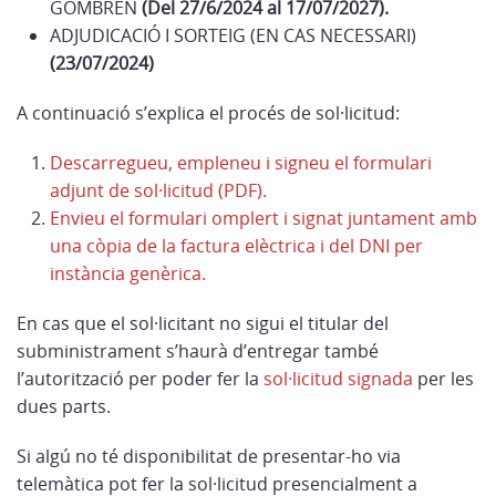
GOMBRÈN
(Del 27/6/2024 al 17/07/2027).
ADJUDICACIÓ I SORTEIG (EN CAS NECESSARI)
(23/07/2024)
A continuació s’explica el procés de sol·licitud:
Descarregueu, empleneu i signeu el formulari
adjunt de sol·licitud (PDF).
Envieu el formulari omplert i signat juntament amb
una còpia de la factura elèctrica i del DNI per
instància genèrica.
En cas que el sol·licitant no sigui el titular del
subministrament s’haurà d’entregar també
l’autorització per poder fer la
sol·licitud signada
per les
dues parts.
Si algú no té disponibilitat de presentar-ho via
telemàtica pot fer la sol·licitud presencialment a