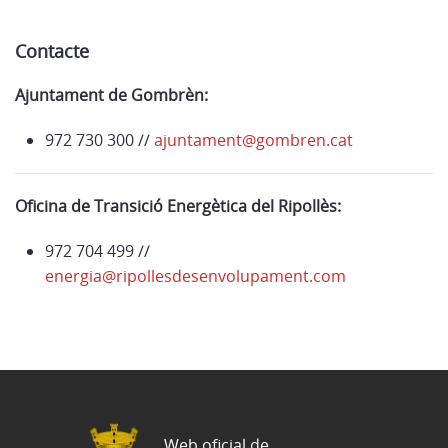
Contacte
Ajuntament de Gombrèn:
972 730 300 //
ajuntament@gombren.cat
Oficina de Transició Energètica del Ripollès:
972 704 499 //
energia@ripollesdesenvolupament.com
Web oficial de