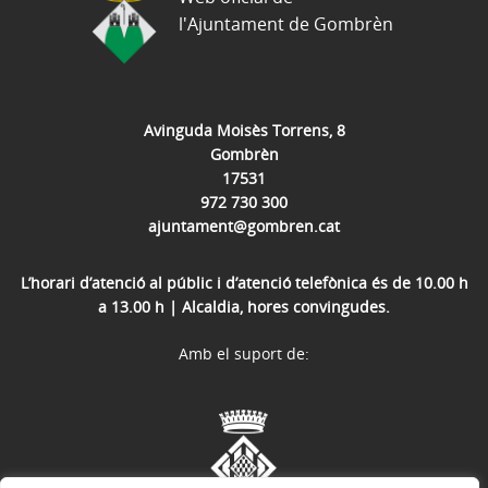
l'Ajuntament de Gombrèn
Avinguda Moisès Torrens, 8
Gombrèn
17531
972 730 300
ajuntament@gombren.cat
L’horari d’atenció al públic i d’atenció telefònica és de 10.00 h
a 13.00 h | Alcaldia, hores convingudes.
Amb el suport de: