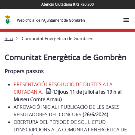
Atenció Ciutadana 972 730 300
Web oficial de l'Ajuntament de Gombrèn
Inici
Comunitat Energètica de Gombrèn
Comunitat Energètica de Gombrèn
Propers passos
PRESENTACIÓ I RESOLUCIÓ DE DUBTES A LA
CIUTADANIA.
(
Dijous 11 de juliol a les 19 h al
Museu Comte Arnau)
APROVACIÓ INICIAL I PUBLICACIÓ DE LES BASES
REGULADORES DEL CONCURS
(26/6/2024)
OBERTURA DEL PERÍODE DE SOL·LICITUD
D’INSCRIPCIONS A LA COMUNITAT ENERGÈTICA DE