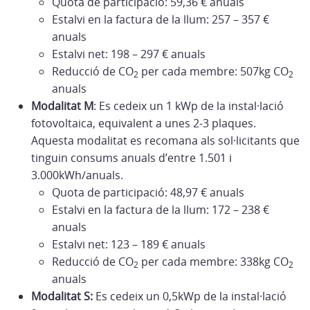
Quota de participació: 59,36 € anuals
Estalvi en la factura de la llum: 257 – 357 €
anuals
Estalvi net: 198 – 297 € anuals
Reducció de CO
per cada membre: 507kg CO
2
2
anuals
Modalitat M
: Es cedeix un 1 kWp de la instal·lació
fotovoltaica, equivalent a unes 2-3 plaques.
Aquesta modalitat es recomana als sol·licitants que
tinguin consums anuals d’entre 1.501 i
3.000kWh/anuals.
Quota de participació: 48,97 € anuals
Estalvi en la factura de la llum: 172 – 238 €
anuals
Estalvi net: 123 – 189 € anuals
Reducció de CO
per cada membre: 338kg CO
2
2
anuals
Modalitat S:
Es cedeix un 0,5kWp de la instal·lació