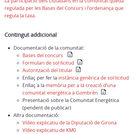
La participació dels ciutadans en la Comunitat queda
regulada per les Bases del Concurs i l’ordenança que
regula la taxa.
Contingut addicional
Documentació de la comunitat:
Bases del concurs
Formulari de sol·licitud
Autorització del titular
Enllaç per fer la
instància genèrica de sol·licitud
Enllaç a la
memòria per a la creació d’una
comunitat energètica a Gombrèn
Presentació sobre la Comunitat Energètica
(pendent de publicar)
Altra documentació:
Vídeo explicatiu de la Diputació de Girona
Vídeo explicatiu de KM0