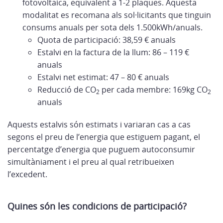
fotovoltaica, equivalent a 1-2 plaques. Aquesta
modalitat es recomana als sol·licitants que tinguin
consums anuals per sota dels 1.500kWh/anuals.
Quota de participació: 38,59 € anuals
Estalvi en la factura de la llum: 86 – 119 €
anuals
Estalvi net estimat: 47 – 80 € anuals
Reducció de CO
per cada membre: 169kg CO
2
2
anuals
Aquests estalvis són estimats i variaran cas a cas
segons el preu de l’energia que estiguem pagant, el
percentatge d’energia que puguem autoconsumir
simultàniament i el preu al qual retribueixen
l’excedent.
Quines són les condicions de participació?