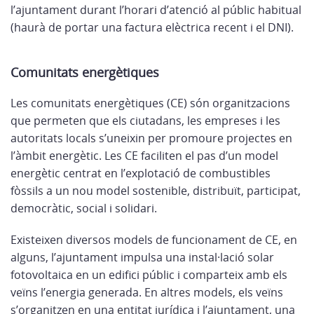
l’ajuntament durant l’horari d’atenció al públic habitual
(haurà de portar una factura elèctrica recent i el DNI).
Comunitats energètiques
Les comunitats energètiques (CE) són organitzacions
que permeten que els ciutadans, les empreses i les
autoritats locals s’uneixin per promoure projectes en
l’àmbit energètic. Les CE faciliten el pas d’un model
energètic centrat en l’explotació de combustibles
fòssils a un nou model sostenible, distribuït, participat,
democràtic, social i solidari.
Existeixen diversos models de funcionament de CE, en
alguns, l’ajuntament impulsa una instal·lació solar
fotovoltaica en un edifici públic i comparteix amb els
veïns l’energia generada. En altres models, els veïns
s’organitzen en una entitat jurídica i l’ajuntament, una