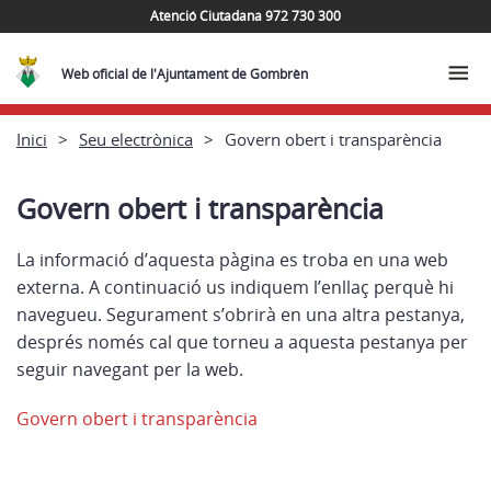
Atenció Ciutadana 972 730 300
Web oficial de l'Ajuntament de Gombrèn
Inici
Seu electrònica
Govern obert i transparència
Govern obert i transparència
La informació d’aquesta pàgina es troba en una web
externa. A continuació us indiquem l’enllaç perquè hi
navegueu. Segurament s’obrirà en una altra pestanya,
després només cal que torneu a aquesta pestanya per
seguir navegant per la web.
Govern obert i transparència