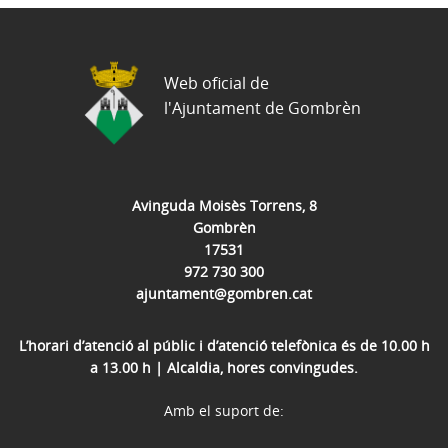
Web oficial de
l'Ajuntament de Gombrèn
Avinguda Moisès Torrens, 8
Gombrèn
17531
972 730 300
ajuntament@gombren.cat
L’horari d’atenció al públic i d’atenció telefònica és de 10.00 h
a 13.00 h | Alcaldia, hores convingudes.
Amb el suport de: