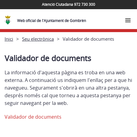
Atenció Ciutadana 972 730 300
Web oficial de l'Ajuntament de Gombrèn
Inici
Seu electrònica
Validador de documents
Validador de documents
La informació d'aquesta pàgina es troba en una web
externa. A continuació us indiquem l'enllaç per a que hi
navegueu. Segurament s'obrirà en una altra pestanya,
després només cal que torneu a aquesta pestanya per
seguir navegant per la web.
Validador de documents