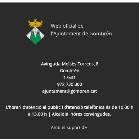
Web oficial de
l'Ajuntament de Gombrèn
Avinguda Moisès Torrens, 8
Gombrèn
17531
972 730 300
ajuntament@gombren.cat
L’horari d’atenció al públic i d’atenció telefònica és de 10.00 h
a 13.00 h | Alcaldia, hores convingudes.
Amb el suport de: