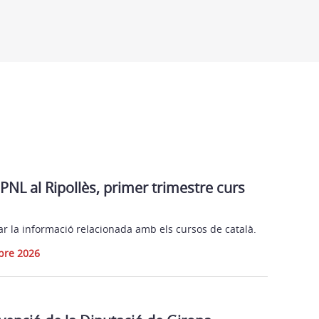
PNL al Ripollès, primer trimestre curs
r la informació relacionada amb els cursos de català.
mbre 2026