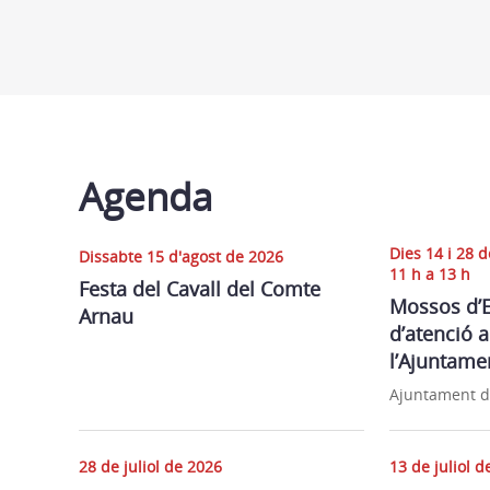
Agenda
Dies 14 i 28 d
Dissabte 15 d'agost de 2026
11 h a 13 h
Festa del Cavall del Comte
Mossos d’E
Arnau
d’atenció a
l’Ajuntam
Ajuntament 
28 de juliol de 2026
13 de juliol d