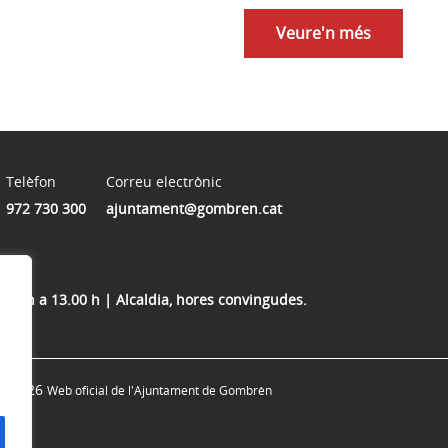
Veure'n més
Telèfon
Correu electrònic
972 730 300
ajuntament@gombren.cat
10.00 h a 13.00 h | Alcaldia, hores convingudes.
© 2026
Web oficial de l'Ajuntament de Gombrèn