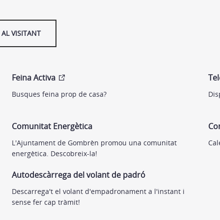
AL VISITANT
Feina Activa
Tel
Busques feina prop de casa?
Dis
Comunitat Energètica
Con
L'Ajuntament de Gombrèn promou una comunitat
Cal
energètica. Descobreix-la!
Autodescàrrega del volant de padró
Descarrega't el volant d'empadronament a l'instant i
sense fer cap tràmit!