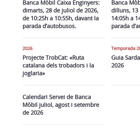
Banca Mòbil Caixa Enginyers:
Banca Mòb
dimarts, 28 de juliol de 2026,
dilluns, 13
de 10:25h a 10:55h, davant la
14:05h a 1
parada d’autobusos.
parada d’a
2026
Temporada 2
Projecte TrobCat: «Ruta
Guia Sarda
catalana dels trobadors i la
2026
joglaria»
Calendari Servei de Banca
Mòbil juliol, agost i setembre
de 2026