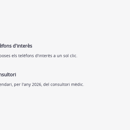
èfons d'interès
poses els telèfons d'interès a un sol clic.
sultori
endari, per l'any 2026, del consultori mèdic.