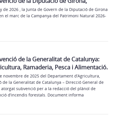
venció de la Diputació de Girona,
ny de 2026 , la Junta de Govern de la Diputació de Girona
 en el marc de la Campanya del Patrimoni Natural 2026-
venció de la Generalitat de Catalunya:
cultura, Ramaderia, Pesca i Alimentació.
de novembre de 2025 del Departament d’Agricultura,
 de la Generalitat de Catalunya – Direcció General de
a atorgat subvenció per a la redacció del plànol de
nció d’incendis forestals. Document informa