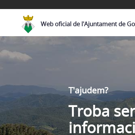
Web oficial de l'Ajuntament de 
T'ajudem?
Troba ser
informac