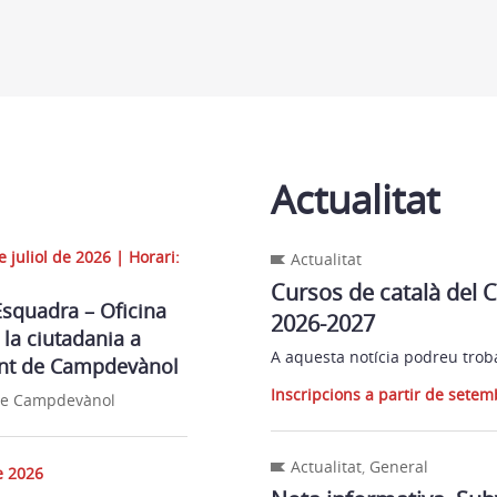
Actualitat
e juliol de 2026 | Horari:
Actualitat
Cursos de català del C
squadra – Oficina
2026-2027
 la ciutadania a
A aquesta notícia podreu troba
ent de Campdevànol
Inscripcions a partir de sete
de Campdevànol
Actualitat
,
General
e 2026