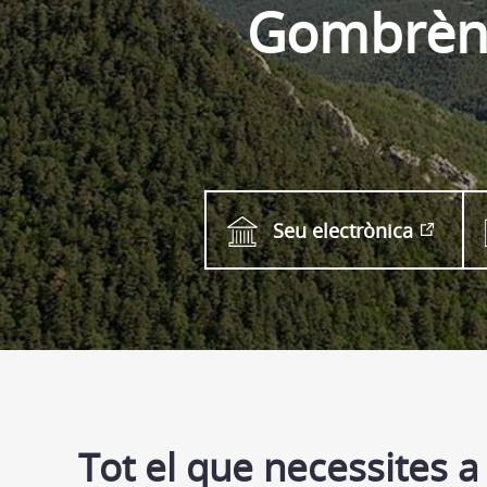
Gombrè
Seu electrònica
Tot el que necessites a 