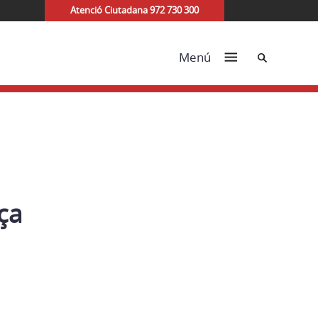
Atenció Ciutadana 972 730 300
Cerca
Menú
ça