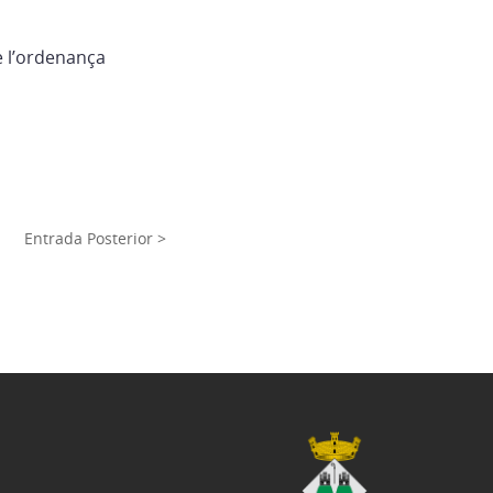
e l’ordenança
Entrada Posterior >