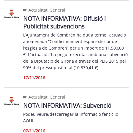
Actualitat
,
General
NOTA INFORMATIVA: Difusió i
Publicitat subvencions
L’Ajuntament de Gombrèn ha dut a terme l’actuació
anomenada “Condicionament espai exterior de
l’església de Gombrèn” per un import de 11.500,00
€. L’actuació s’ha pogut executar amb una subvenció
de la Diputació de Girona a través del PEIS 2015 pel
90% del pressupost total (10.330,41 €)
17/11/2016
Actualitat
,
General
NOTA INFORMATIVA: Subvenció
Podeu veure/descarregar la informació fent clic
AQUÍ
07/11/2016