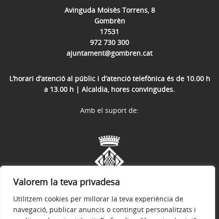
Avinguda Moisès Torrens, 8
Gombrèn
17531
972 730 300
ajuntament@gombren.cat
L’horari d’atenció al públic i d’atenció telefònica és de 10.00 h
a 13.00 h | Alcaldia, hores convingudes.
Amb el suport de:
Valorem la teva privadesa
Utilitzem cookies per millorar la teva experiència de
navegació, publicar anuncis o contingut personalitzats i