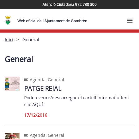
Atenció Ciutadana 972 730 300
Web oficial de l'Ajuntament de Gombrèn
Inici
General
General
Agenda
,
General
PATGE REIAL
Podeu veure/descarregar el cartell informatiu fent
clic AQUÍ
17/12/2016
Agenda
,
General