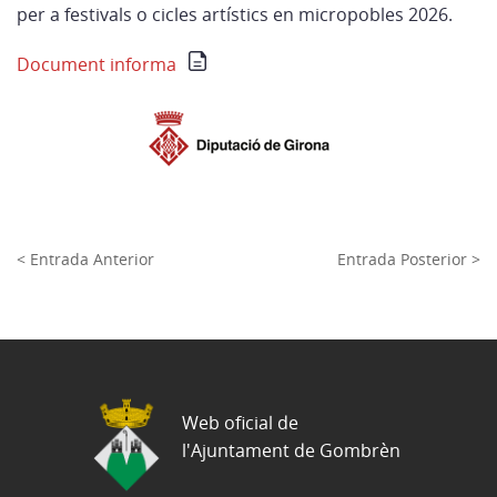
per a festivals o cicles artístics en micropobles 2026.
Document informa
< Entrada Anterior
Entrada Posterior >
Web oficial de
l'Ajuntament de Gombrèn