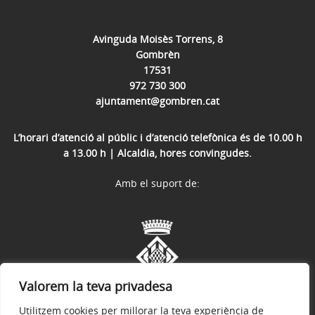
Avinguda Moisès Torrens, 8
Gombrèn
17531
972 730 300
ajuntament@gombren.cat
L’horari d’atenció al públic i d’atenció telefònica és de 10.00 h
a 13.00 h | Alcaldia, hores convingudes.
Amb el suport de:
Valorem la teva privadesa
Utilitzem cookies per millorar la teva experiència de